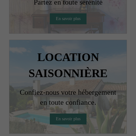
Partez en toute sérénité
En savoir plus
LOCATION
SAISONNIÈRE
Confiez-nous votre hébergement
en toute confiance.
En savoir plus