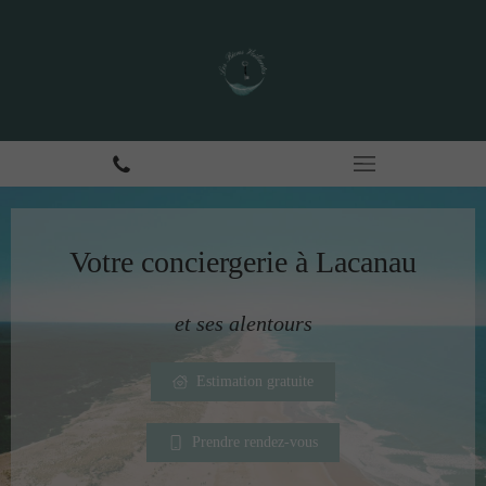
Votre conciergerie à Lacanau
et ses alentours
Estimation gratuite
Prendre rendez-vous