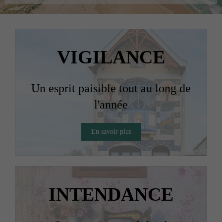
VIGILANCE
Un esprit paisible tout au long de
l'année
En savoir plus
INTENDANCE