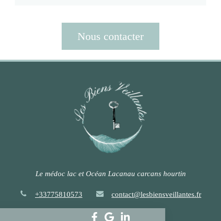
Nous contacter
Le médoc lac et Océan Lacanau carcans hourtin
+33775810573
contact@lesbiensveillantes.fr