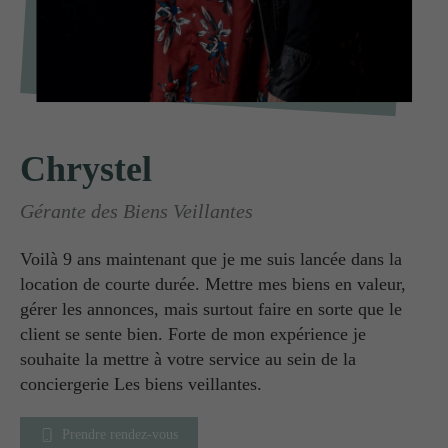
Votre nom
Chrystel
Gérante des Biens Veillantes
Email
Voilà 9 ans maintenant que je me suis lancée dans la
location de courte durée. Mettre mes biens en valeur,
Téléphone
gérer les annonces, mais surtout faire en sorte que le
client se sente bien. Forte de mon expérience je
souhaite la mettre à votre service au sein de la
conciergerie Les biens veillantes.
Envoyer
Prendre rendez-vous