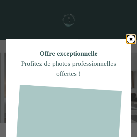
A propos